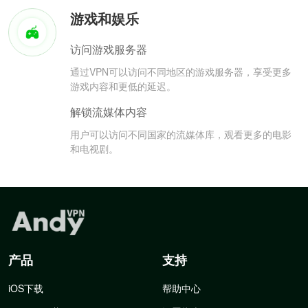
游戏和娱乐
访问游戏服务器
通过VPN可以访问不同地区的游戏服务器，享受更多
游戏内容和更低的延迟。
解锁流媒体内容
用户可以访问不同国家的流媒体库，观看更多的电影
和电视剧。
产品
支持
iOS下载
帮助中心