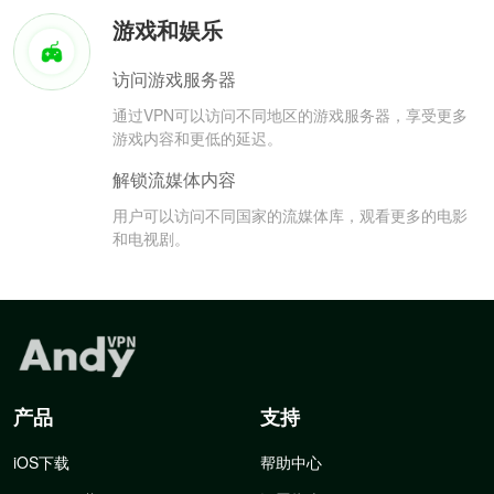
游戏和娱乐
访问游戏服务器
通过VPN可以访问不同地区的游戏服务器，享受更多
游戏内容和更低的延迟。
解锁流媒体内容
用户可以访问不同国家的流媒体库，观看更多的电影
和电视剧。
产品
支持
iOS下载
帮助中心