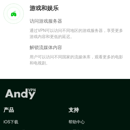
游戏和娱乐
访问游戏服务器
通过VPN可以访问不同地区的游戏服务器，享受更多
游戏内容和更低的延迟。
解锁流媒体内容
用户可以访问不同国家的流媒体库，观看更多的电影
和电视剧。
产品
支持
iOS下载
帮助中心