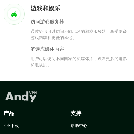
游戏和娱乐
访问游戏服务器
通过VPN可以访问不同地区的游戏服务器，享受更多
游戏内容和更低的延迟。
解锁流媒体内容
用户可以访问不同国家的流媒体库，观看更多的电影
和电视剧。
产品
支持
iOS下载
帮助中心