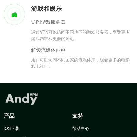
游戏和娱乐
访问游戏服务器
通过VPN可以访问不同地区的游戏服务器，享受更多
游戏内容和更低的延迟。
解锁流媒体内容
用户可以访问不同国家的流媒体库，观看更多的电影
和电视剧。
产品
支持
iOS下载
帮助中心