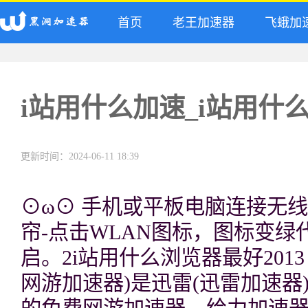
首页
老王加速器
飞蛾加
i站用什么加速_i站用什
更新时间：2024-06-11 18:39
⊙ω⊙ 手机或平板电脑连接无线
帘-点击WLAN图标，图标变
启。2i站用什么浏览器最好201
网游加速器)是迅雷(迅雷加速器