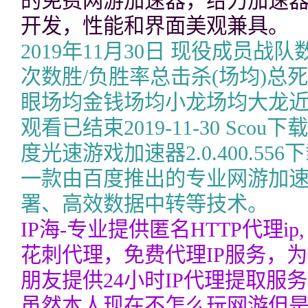
的免费网游加速器，给力加速器是
开发，性能和界面美观兼具。
2019年11月30日 现役成员
次数胜/负胜率总击杀(场均)总
眼场均金钱场均小龙场均大龙
观看已结束2019-11-30 Sc
度光速游戏加速器2.0.400.5
一款由百度推出的专业网游加
署、高效数据中转等技术。
IP海-专业提供匿名HTTP代理ip,
花刺代理，免费代理IP服务，
朋友提供24小时IP代理提取服
虽然本人现在不怎么玩网游但