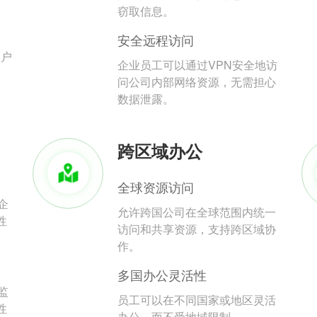
。
窃取信息。
安全远程访问
用户
企业员工可以通过VPN安全地访
问公司内部网络资源，无需担心
数据泄露。
跨区域办公
全球资源访问
企
允许跨国公司在全球范围内统一
性
访问和共享资源，支持跨区域协
作。
多国办公灵活性
监
员工可以在不同国家或地区灵活
性
办公，而不受地域限制。