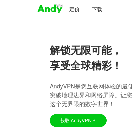
定价
下载
解锁无限可能，
享受全球精彩！
AndyVPN是您互联网体验的
突破地理边界和网络屏障。让
这个无界限的数字世界！
获取 AndyVPN