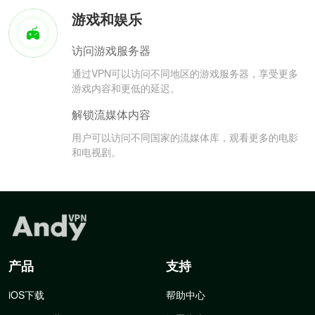
游戏和娱乐
访问游戏服务器
通过VPN可以访问不同地区的游戏服务器，享受更多
游戏内容和更低的延迟。
解锁流媒体内容
用户可以访问不同国家的流媒体库，观看更多的电影
和电视剧。
产品
支持
iOS下载
帮助中心