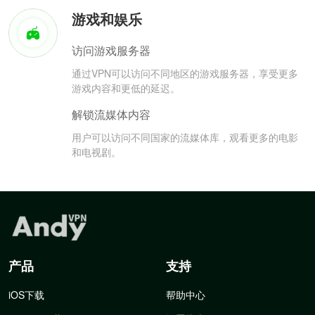
游戏和娱乐
访问游戏服务器
通过VPN可以访问不同地区的游戏服务器，享受更多
游戏内容和更低的延迟。
解锁流媒体内容
用户可以访问不同国家的流媒体库，观看更多的电影
和电视剧。
产品
支持
iOS下载
帮助中心