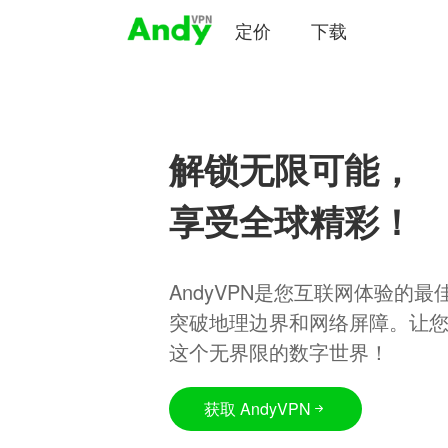
定价
下载
解锁无限可能，
享受全球精彩！
AndyVPN是您互联网体验的
突破地理边界和网络屏障。让
这个无界限的数字世界！
获取 AndyVPN