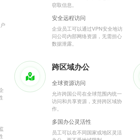
。
窃取信息。
安全远程访问
用户
企业员工可以通过VPN安全地访
问公司内部网络资源，无需担心
数据泄露。
跨区域办公
全球资源访问
企
允许跨国公司在全球范围内统一
性
访问和共享资源，支持跨区域协
作。
多国办公灵活性
监
员工可以在不同国家或地区灵活
性
办公，而不受地域限制。