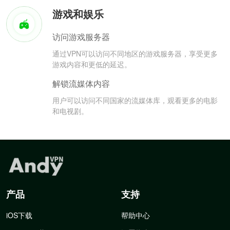
游戏和娱乐
访问游戏服务器
通过VPN可以访问不同地区的游戏服务器，享受更多
游戏内容和更低的延迟。
解锁流媒体内容
用户可以访问不同国家的流媒体库，观看更多的电影
和电视剧。
产品
支持
iOS下载
帮助中心