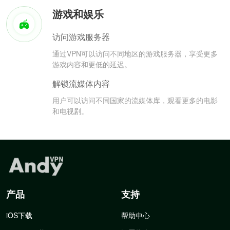
游戏和娱乐
访问游戏服务器
通过VPN可以访问不同地区的游戏服务器，享受更多
游戏内容和更低的延迟。
解锁流媒体内容
用户可以访问不同国家的流媒体库，观看更多的电影
和电视剧。
产品
支持
iOS下载
帮助中心