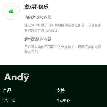
游戏和娱乐
访问游戏服务器
通过VPN可以访问不同地区的游戏服务器，享受更多
游戏内容和更低的延迟。
解锁流媒体内容
用户可以访问不同国家的流媒体库，观看更多的电影
和电视剧。
产品
支持
iOS下载
帮助中心