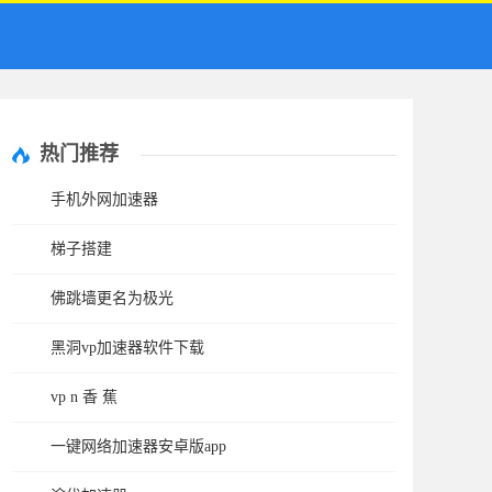
热门推荐
手机外网加速器
梯子搭建
佛跳墙更名为极光
黑洞vp加速器软件下载
vp n 香 蕉
一键网络加速器安卓版app