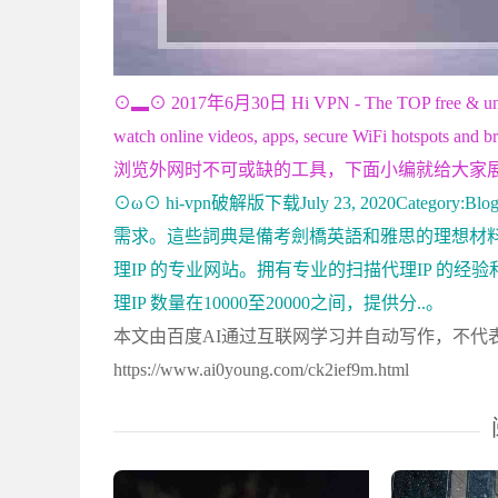
⊙▂⊙ 2017年6月30日 Hi VPN - The TOP free & unlimite
watch online videos, apps, secure WiFi h
浏览外网时不可或缺的工具，下面小编就给大家展
⊙ω⊙ hi-vpn破解版下载July 23, 2020Ca
需求。這些詞典是備考劍橋英語和雅思的理想材料
理IP 的专业网站。拥有专业的扫描代理IP 的
理IP 数量在10000至20000之间，提供分..。
本文由百度AI通过互联网学习并自动写作，不代
https://www.ai0young.com/ck2ief9m.html