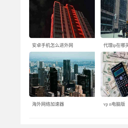
安卓手机怎么进外网
代理ip在哪
海外网络加速器
vp n电脑版