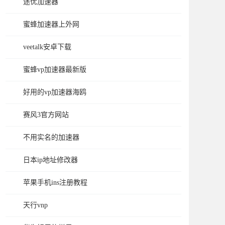
途优加速器
蜜蜂加速器上外网
veetalk安卓下载
蜜蜂vp加速器最新版
好用的vp加速器海鸥
赛风3官方网站
不用实名的加速器
日本ip地址修改器
苹果手机ins注册教程
天行vnp