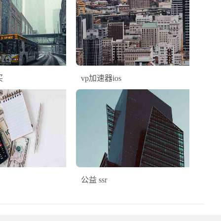
买
vp加速器ios
公益 ssr