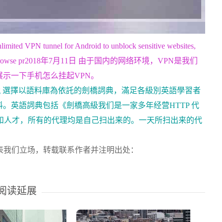
d VPN tunnel for Android to unblock sensitive websites,
otspots and browse pr2018年7月11日 由于国内的网络环境，VPN是我们
示一下手机怎么挂起VPN。
tegory:Blog 選擇以語料庫為依託的劍橋詞典，滿足各級別英語學習者
。英語詞典包括《劍橋高級我们是一家多年经营HTTP 代
经验和人才，所有的代理均是自己扫出来的。一天所扫出来的代
表我们立场，转载联系作者并注明出处：
阅读延展